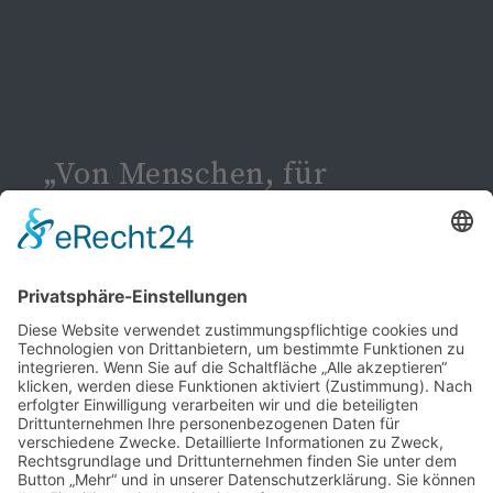
„Von Menschen, für
Menschen, mit Menschen.“
Guiding for Future
"Ich arbeite konfrontativ, dabei bin ich
transparent und verbindlich in dem was ich
tue. Meine ruhige und besonnene Art macht
mich zu einem guten Zuhörer und
pragmatischen Umsetzer. Die Guiding for