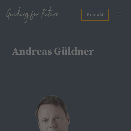
Zum
Inhalt
Me
Kontakt
springen
Andreas Güldner